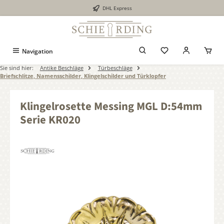
DHL Express
alt springen
Navigation
Sie sind hier:
Antike Beschläge
Türbeschläge
Briefschlitze, Namensschilder, Klingelschilder und Türklopfer
Klingelrosette Messing MGL D:54mm
Serie KR020
Bildergalerie überspringen