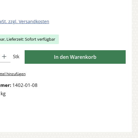
wSt. zzgl. Versandkosten
ar, Lieferzeit: Sofort verfügbar
Gib den gewünschten Wert ein oder benutze die Schaltflächen um die Anzahl zu 
Stk
In den Warenkorb
tel hinzufügen
mmer:
1402-01-08
 kg