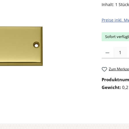
Inhalt:
1 Stück
Preise inkl. M
Sofort verfügb
Produkt Anzahl: 
Zum Merkzet
Produktnu
Gewicht:
0,2