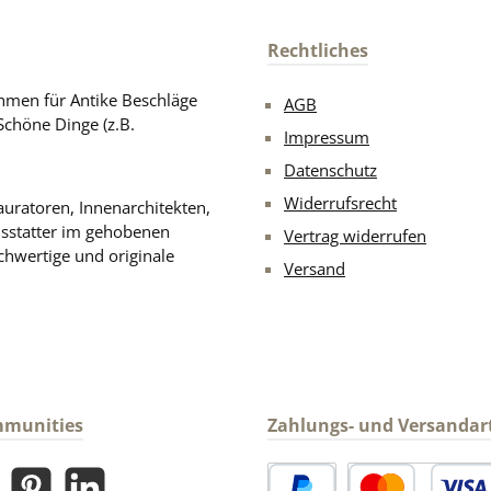
Rechtliches
men für Antike Beschläge
AGB
Schöne Dinge (z.B.
Impressum
Datenschutz
Widerrufsrecht
uratoren, Innenarchitekten,
usstatter im gehobenen
Vertrag widerrufen
chwertige und originale
Versand
mmunities
Zahlungs- und Versandar