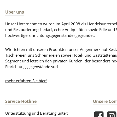
Über uns
Unser Unternehmen wurde im April 2008 als Handelsunterneh
und Restaurierungsbedarf, echte Antiquitäten sowie Edle und 
hochwertige Einrichtungsgegenstände) gegründet.
Wir richten mit unseren Produkten unser Augenmerk auf Resta
Tischlereien uns Schreinereien sowie Hotel- und Gaststättena
Segment und letztlich den privaten Kunden, der besonders ho
Einrichtungsgegenstände sucht.
mehr erfahren Sie hier!
Service-Hotline
Unsere Co
Unterstützung und Beratung unter: