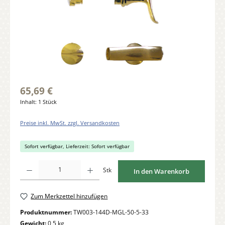
65,69 €
Inhalt:
1 Stück
Preise inkl. MwSt. zzgl. Versandkosten
Sofort verfügbar, Lieferzeit: Sofort verfügbar
Produkt Anzahl: Gib den gewünschten Wert ein oder benutze die Schaltflächen um di
Stk
In den Warenkorb
Zum Merkzettel hinzufügen
Produktnummer:
TW003-144D-MGL-50-5-33
Gewicht:
0,5 kg