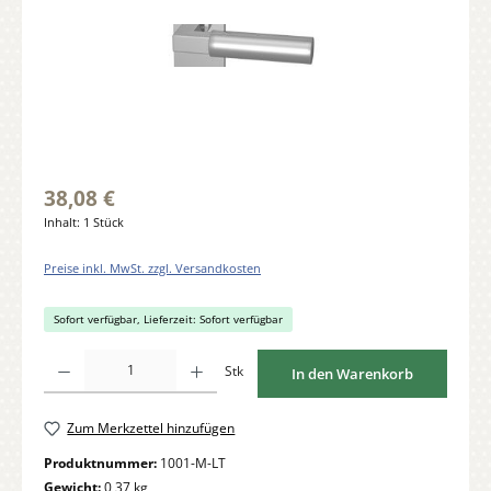
38,08 €
Inhalt:
1 Stück
Preise inkl. MwSt. zzgl. Versandkosten
Sofort verfügbar, Lieferzeit: Sofort verfügbar
Produkt Anzahl: Gib den gewünschten Wert ein oder benutze die Schaltflächen um di
Stk
In den Warenkorb
Zum Merkzettel hinzufügen
Produktnummer:
1001-M-LT
Gewicht:
0,37 kg