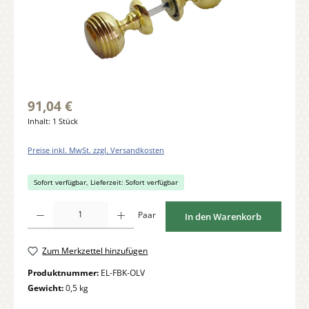
91,04 €
Inhalt:
1 Stück
Preise inkl. MwSt. zzgl. Versandkosten
Sofort verfügbar, Lieferzeit: Sofort verfügbar
Produkt Anzahl: Gib den gewünschten Wert ein oder benutze die Schaltflächen um di
Paar
In den Warenkorb
Zum Merkzettel hinzufügen
Produktnummer:
EL-FBK-OLV
Gewicht:
0,5 kg