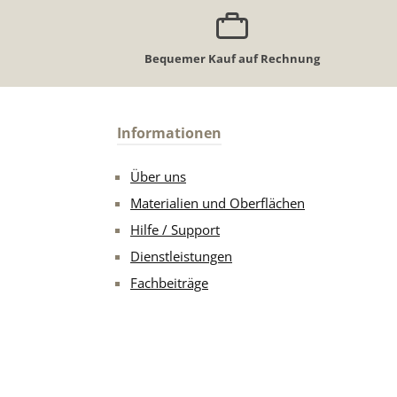
Bequemer Kauf auf Rechnung
Informationen
Über uns
Materialien und Oberflächen
Hilfe / Support
Dienstleistungen
Fachbeiträge