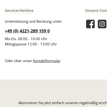
Service-Hotline
Unsere Co
Unterstützung und Beratung unter:
Facebook
Insta
+49 (0) 4221-289 159 0
Mo-Do. 08:00 - 16:00 Uhr
Mittagspause 12:00 - 13:00 Uhr
Oder über unser
Kontaktformular
.
Abonnieren Sie jetzt einfach unseren regelmäßig ersc