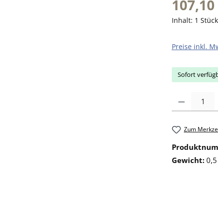
107,10
Inhalt:
1 Stück
Preise inkl. M
Sofort verfügb
Produkt Anzahl: 
Zum Merkzet
Produktnu
Gewicht:
0,5