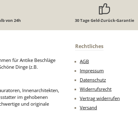
lb von 24h
30 Tage Geld-Zurück-Garantie
Rechtliches
men für Antike Beschläge
AGB
Schöne Dinge (z.B.
Impressum
Datenschutz
Widerrufsrecht
uratoren, Innenarchitekten,
usstatter im gehobenen
Vertrag widerrufen
chwertige und originale
Versand