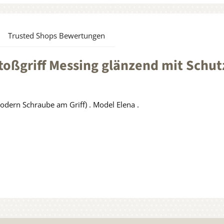
Trusted Shops Bewertungen
oßgriff Messing glänzend mit Schut
odern Schraube am Griff) . Model Elena .