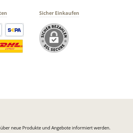
ten
Sicher Einkaufen
arte
SEPA Lastschrift
ormaler Versand Deutsche Post
ersandkosten Deutschland im DHL Express Next Day
n, über neue Produkte und Angebote informiert werden.