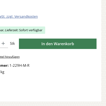
wSt. zzgl. Versandkosten
ar, Lieferzeit: Sofort verfügbar
Gib den gewünschten Wert ein oder benutze die Schaltflächen um die Anzahl zu 
Stk
In den Warenkorb
tel hinzufügen
mmer:
1-229H-M-R
 kg