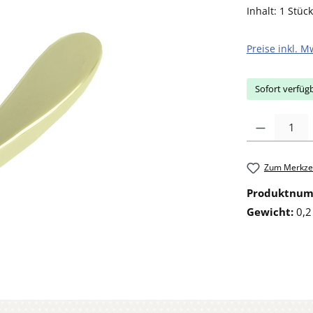
Inhalt:
1 Stück
Preise inkl. M
Sofort verfügb
Produkt Anzahl: 
Zum Merkzet
Produktnu
Gewicht:
0,2