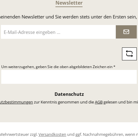
Newsletter
heinenden Newsletter und Sie werden stets unter den Ersten sei
E-
Mail-
Adresse
*
Um weiterzugehen, geben Sie die oben abgebildeten Zeichen ein
*
Datenschutz
utzbestimmungen
zur Kenntnis genommen und die
AGB
gelesen und bin mi
l. Mehrwertsteuer zzgl.
Versandkosten
und ggf. Nachnahmegebühren, wenn n