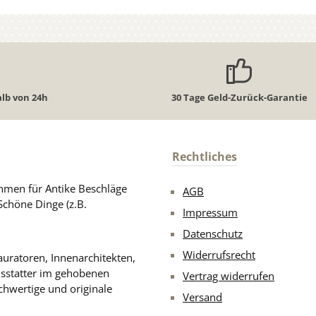
lb von 24h
30 Tage Geld-Zurück-Garantie
Rechtliches
men für Antike Beschläge
AGB
Schöne Dinge (z.B.
Impressum
Datenschutz
Widerrufsrecht
uratoren, Innenarchitekten,
usstatter im gehobenen
Vertrag widerrufen
chwertige und originale
Versand