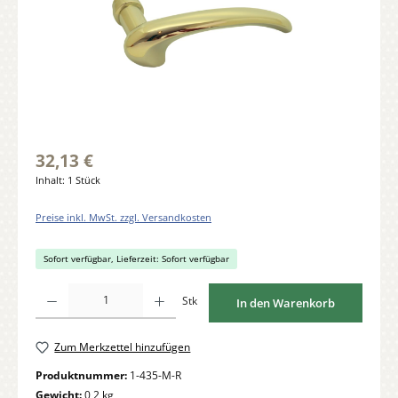
32,13 €
Inhalt:
1 Stück
Preise inkl. MwSt. zzgl. Versandkosten
Sofort verfügbar, Lieferzeit: Sofort verfügbar
Produkt Anzahl: Gib den gewünschten Wert ein oder benutze die Schaltflächen um di
Stk
In den Warenkorb
Zum Merkzettel hinzufügen
Produktnummer:
1-435-M-R
Gewicht:
0,2 kg