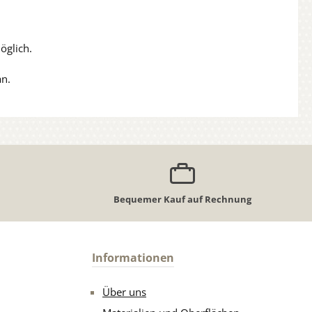
öglich.
an.
Bequemer Kauf auf Rechnung
Informationen
Über uns