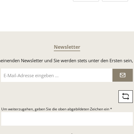
Vorkasse
Rechnung
Newsletter
heinenden Newsletter und Sie werden stets unter den Ersten sei
E-
Mail-
Adresse
*
Um weiterzugehen, geben Sie die oben abgebildeten Zeichen ein
*