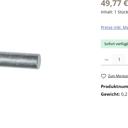
49,77 €
Inhalt:
1 Stück
Preise inkl. M
Sofort verfügb
Produkt Anzahl: 
Zum Merkzet
Produktnu
Gewicht:
0,2