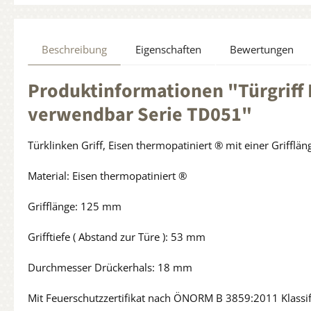
Beschreibung
Eigenschaften
Bewertungen
Produktinformationen "Türgriff 
verwendbar Serie TD051"
Türklinken Griff, Eisen thermopatiniert ® mit einer Griff
Material: Eisen thermopatiniert ®
Grifflänge: 125 mm
Grifftiefe ( Abstand zur Türe ): 53 mm
Durchmesser Drückerhals: 18 mm
Mit Feuerschutzzertifikat nach ÖNORM B 3859:2011 Klassif