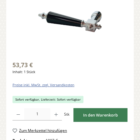
53,73 €
Inhalt:
1 Stück
Preise inkl. MwSt. zzgl. Versandkosten
Sofort verfügbar, Lieferzeit: Sofort verfügbar
Produkt Anzahl: Gib den gewünschten Wert ein oder benutze die Schaltflächen um di
Stk
In den Warenkorb
Zum Merkzettel hinzufügen