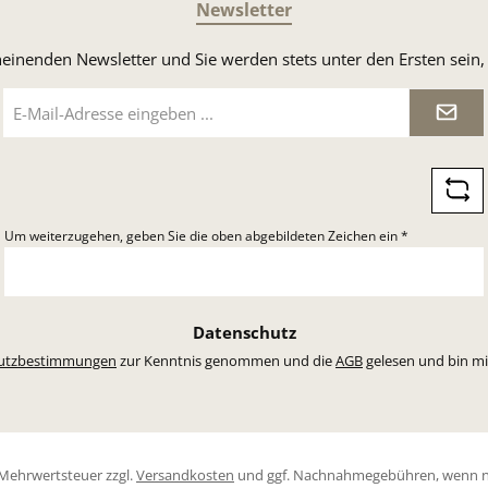
Newsletter
heinenden Newsletter und Sie werden stets unter den Ersten sei
E-
Mail-
Adresse
*
Um weiterzugehen, geben Sie die oben abgebildeten Zeichen ein
*
Datenschutz
utzbestimmungen
zur Kenntnis genommen und die
AGB
gelesen und bin mi
l. Mehrwertsteuer zzgl.
Versandkosten
und ggf. Nachnahmegebühren, wenn n