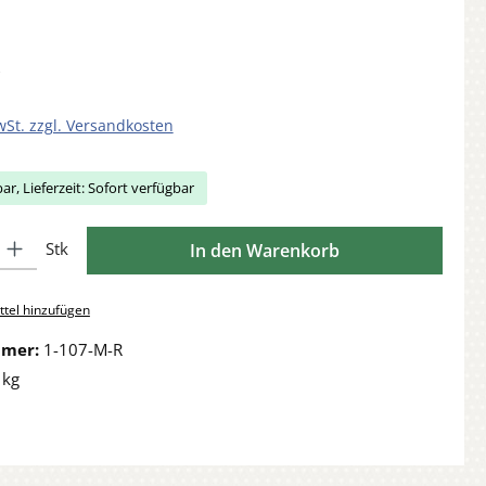
wSt. zzgl. Versandkosten
ar, Lieferzeit: Sofort verfügbar
Gib den gewünschten Wert ein oder benutze die Schaltflächen um die Anzahl zu 
Stk
In den Warenkorb
tel hinzufügen
mmer:
1-107-M-R
 kg