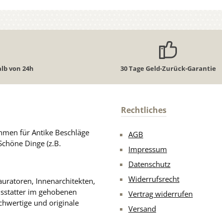
lb von 24h
30 Tage Geld-Zurück-Garantie
Rechtliches
men für Antike Beschläge
AGB
Schöne Dinge (z.B.
Impressum
Datenschutz
Widerrufsrecht
uratoren, Innenarchitekten,
usstatter im gehobenen
Vertrag widerrufen
chwertige und originale
Versand