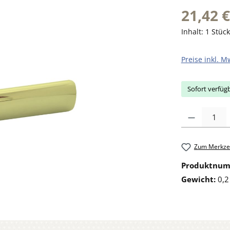
21,42 €
Inhalt:
1 Stück
Preise inkl. M
Sofort verfügb
Produkt Anzahl: 
Zum Merkzet
Produktnu
Gewicht:
0,2