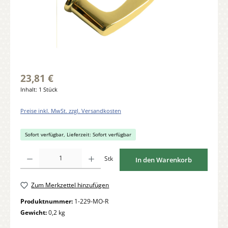
23,81 €
Inhalt:
1 Stück
Preise inkl. MwSt. zzgl. Versandkosten
Sofort verfügbar, Lieferzeit: Sofort verfügbar
Produkt Anzahl: Gib den gewünschten Wert ein oder benutze die Schaltflächen um di
Stk
In den Warenkorb
Zum Merkzettel hinzufügen
Produktnummer:
1-229-MO-R
Gewicht:
0,2 kg