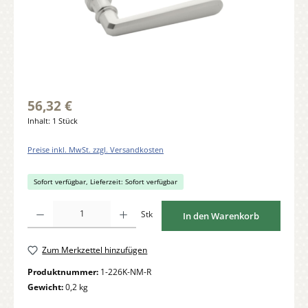
56,32 €
Inhalt:
1 Stück
Preise inkl. MwSt. zzgl. Versandkosten
Sofort verfügbar, Lieferzeit: Sofort verfügbar
Produkt Anzahl: Gib den gewünschten Wert ein oder benutze die Schaltflächen um di
Stk
In den Warenkorb
Zum Merkzettel hinzufügen
Produktnummer:
1-226K-NM-R
Gewicht:
0,2 kg