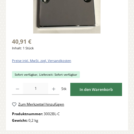
40,91 €
Inhalt:
1 Stück
Preise inkl. MwSt. zzgl. Versandkosten
Sofort verfügbar, Lieferzeit: Sofort verfügbar
Produkt Anzahl: Gib den gewünschten Wert ein oder benutze die Schaltflächen um di
Stk
In den Warenkorb
Zum Merkzettel hinzufügen
Produktnummer:
3002BL-C
Gewicht:
0,2 kg