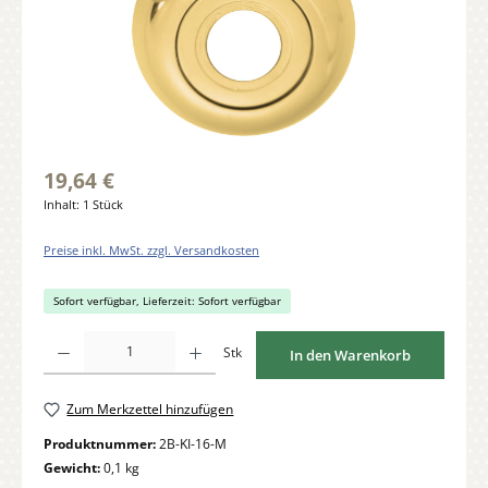
19,64 €
Inhalt:
1 Stück
Preise inkl. MwSt. zzgl. Versandkosten
Sofort verfügbar, Lieferzeit: Sofort verfügbar
Produkt Anzahl: Gib den gewünschten Wert ein oder benutze die Schaltflächen um di
Stk
In den Warenkorb
Zum Merkzettel hinzufügen
Produktnummer:
2B-KI-16-M
Gewicht:
0,1 kg