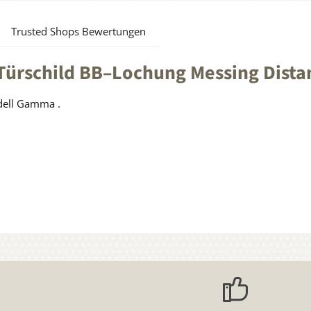
Trusted Shops Bewertungen
ürschild BB–Lochung Messing Dist
dell Gamma .