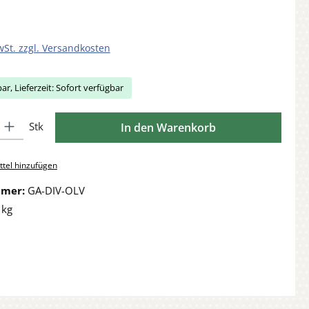
wSt. zzgl. Versandkosten
ar, Lieferzeit: Sofort verfügbar
Gib den gewünschten Wert ein oder benutze die Schaltflächen um die Anzahl zu 
Stk
In den Warenkorb
tel hinzufügen
mmer:
GA-DIV-OLV
 kg