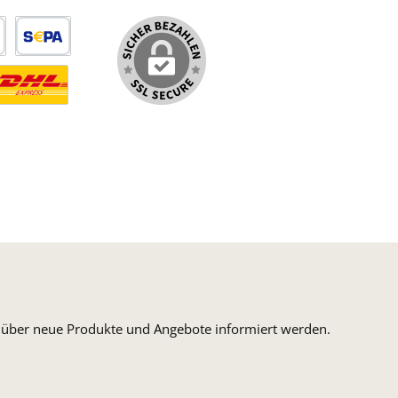
arte
SEPA Lastschrift
ormaler Versand Deutsche Post
ersandkosten Deutschland im DHL Express Next Day
n, über neue Produkte und Angebote informiert werden.