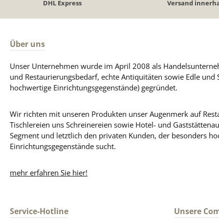
DHL Express
Versand innerha
Über uns
Unser Unternehmen wurde im April 2008 als Handelsunterneh
und Restaurierungsbedarf, echte Antiquitäten sowie Edle und 
hochwertige Einrichtungsgegenstände) gegründet.
Wir richten mit unseren Produkten unser Augenmerk auf Resta
Tischlereien uns Schreinereien sowie Hotel- und Gaststättena
Segment und letztlich den privaten Kunden, der besonders ho
Einrichtungsgegenstände sucht.
mehr erfahren Sie hier!
Service-Hotline
Unsere Co