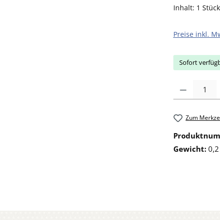
Inhalt:
1 Stück
Preise inkl. M
Sofort verfügb
Produkt Anzahl: 
Zum Merkzet
Produktnu
Gewicht:
0,2