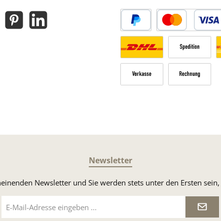
gram
Pinterest
LinkedIn
PayPal
Kredit- oder Debitk
Versandkosten Deutschland n
Sperrgut
V
Vorkasse
Rechnung
Newsletter
heinenden Newsletter und Sie werden stets unter den Ersten sei
E-
Mail-
Adresse