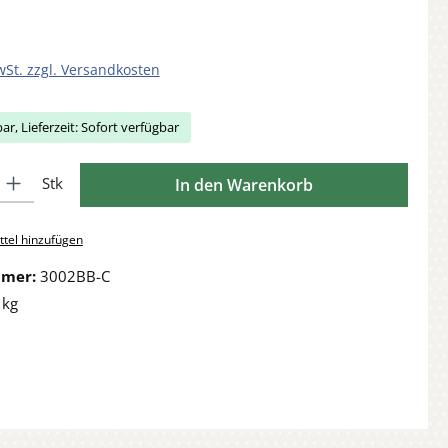
wSt. zzgl. Versandkosten
ar, Lieferzeit: Sofort verfügbar
Gib den gewünschten Wert ein oder benutze die Schaltflächen um die Anzahl zu 
Stk
In den Warenkorb
tel hinzufügen
mmer:
3002BB-C
 kg