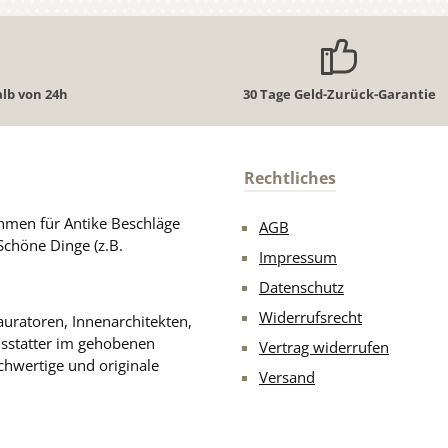
lb von 24h
30 Tage Geld-Zurück-Garantie
Rechtliches
men für Antike Beschläge
AGB
Schöne Dinge (z.B.
Impressum
Datenschutz
Widerrufsrecht
uratoren, Innenarchitekten,
usstatter im gehobenen
Vertrag widerrufen
chwertige und originale
Versand