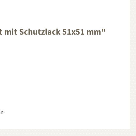
mt mit Schutzlack 51x51 mm"
an.