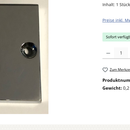
Inhalt:
1 Stück
Preise inkl. M
Sofort verfügb
Produkt Anzahl: 
Zum Merkzet
Produktnu
Gewicht:
0,2