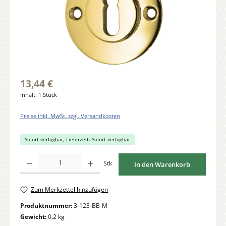
13,44 €
Inhalt:
1 Stück
Preise inkl. MwSt. zzgl. Versandkosten
Sofort verfügbar, Lieferzeit: Sofort verfügbar
Produkt Anzahl: Gib den gewünschten Wert ein oder benutze die Schaltflächen um di
Stk
In den Warenkorb
Zum Merkzettel hinzufügen
Produktnummer:
3-123-BB-M
Gewicht:
0,2 kg