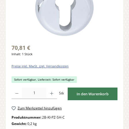
70,81 €
Inhalt:
1 Stück
Preise inkl. MwSt. zzgl. Versandkosten
Sofort verfügbar, Lieferzeit: Sofort verfügbar
Produkt Anzahl: Gib den gewünschten Wert ein oder benutze die Schaltflächen um di
Stk
In den Warenkorb
Zum Merkzettel hinzufügen
Produktnummer:
2B-KI-PZ-SH-C
Gewicht:
0,2 kg