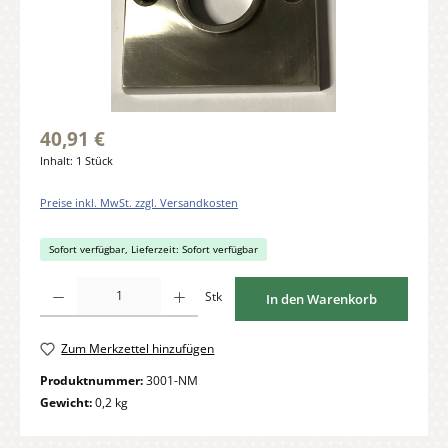
40,91 €
Inhalt:
1 Stück
Preise inkl. MwSt. zzgl. Versandkosten
Sofort verfügbar, Lieferzeit: Sofort verfügbar
Produkt Anzahl: Gib den gewünschten Wert ein oder benutze die Schaltflächen um di
Stk
In den Warenkorb
Zum Merkzettel hinzufügen
Produktnummer:
3001-NM
Gewicht:
0,2 kg