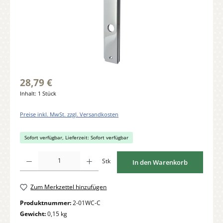
28,79 €
Inhalt:
1 Stück
Preise inkl. MwSt. zzgl. Versandkosten
Sofort verfügbar, Lieferzeit: Sofort verfügbar
Produkt Anzahl: Gib den gewünschten Wert ein oder benutze die Schaltflächen um di
Stk
In den Warenkorb
Zum Merkzettel hinzufügen
Produktnummer:
2-01WC-C
Gewicht:
0,15 kg