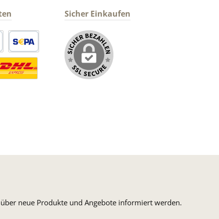
ten
Sicher Einkaufen
arte
SEPA Lastschrift
ormaler Versand Deutsche Post
ersandkosten Deutschland im DHL Express Next Day
n, über neue Produkte und Angebote informiert werden.