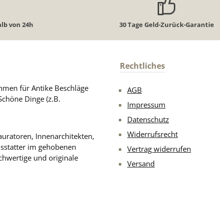
lb von 24h
30 Tage Geld-Zurück-Garantie
Rechtliches
men für Antike Beschläge
AGB
Schöne Dinge (z.B.
Impressum
Datenschutz
Widerrufsrecht
uratoren, Innenarchitekten,
usstatter im gehobenen
Vertrag widerrufen
chwertige und originale
Versand