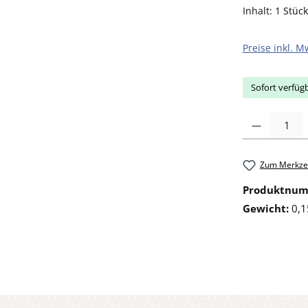
Inhalt:
1 Stück
Preise inkl. M
Sofort verfügb
Produkt Anzahl: 
Zum Merkzet
Produktnu
Gewicht:
0,1