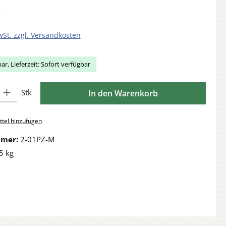
wSt. zzgl. Versandkosten
ar, Lieferzeit: Sofort verfügbar
Gib den gewünschten Wert ein oder benutze die Schaltflächen um die Anzahl zu 
Stk
In den Warenkorb
tel hinzufügen
mmer:
2-01PZ-M
5 kg