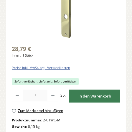
28,79 €
Inhalt:
1 Stück
Preise inkl. MwSt. zzgl. Versandkosten
Sofort verfügbar, Lieferzeit: Sofort verfügbar
Produkt Anzahl: Gib den gewünschten Wert ein oder benutze die Schaltflächen um di
Stk
In den Warenkorb
Zum Merkzettel hinzufügen
Produktnummer:
2-01WC-M
Gewicht:
0,15 kg