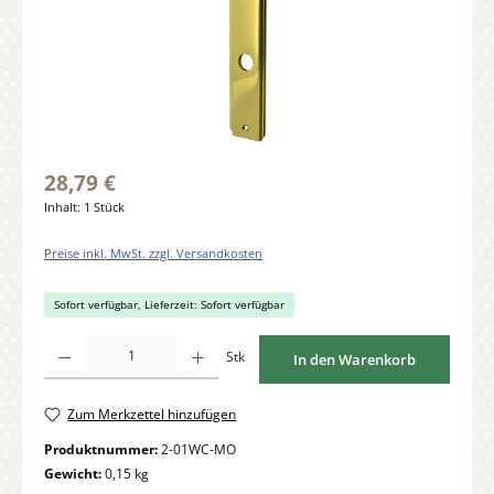
28,79 €
Inhalt:
1 Stück
Preise inkl. MwSt. zzgl. Versandkosten
Sofort verfügbar, Lieferzeit: Sofort verfügbar
Produkt Anzahl: Gib den gewünschten Wert ein oder benutze die Schaltflächen um di
Stk
In den Warenkorb
Zum Merkzettel hinzufügen
Produktnummer:
2-01WC-MO
Gewicht:
0,15 kg