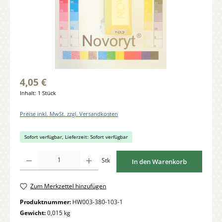
4,05 €
Inhalt:
1 Stück
Preise inkl. MwSt. zzgl. Versandkosten
Sofort verfügbar, Lieferzeit: Sofort verfügbar
Produkt Anzahl: Gib den gewünschten Wert ein oder benutze die Schaltflächen um di
Stk
In den Warenkorb
Zum Merkzettel hinzufügen
Produktnummer:
HW003-380-103-1
Gewicht:
0,015 kg