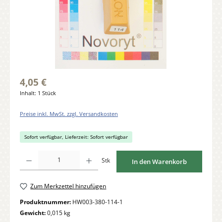
4,05 €
Inhalt:
1 Stück
Preise inkl. MwSt. zzgl. Versandkosten
Sofort verfügbar, Lieferzeit: Sofort verfügbar
Produkt Anzahl: Gib den gewünschten Wert ein oder benutze die Schaltflächen um di
Stk
In den Warenkorb
Zum Merkzettel hinzufügen
Produktnummer:
HW003-380-114-1
Gewicht:
0,015 kg