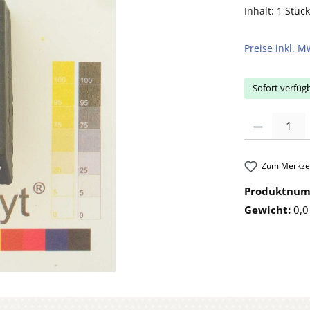
Inhalt:
1 Stück
Preise inkl. M
Sofort verfügb
Produkt Anzahl: 
Zum Merkzet
Produktnu
Gewicht:
0,0