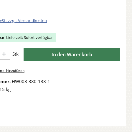
wSt. zzgl. Versandkosten
ar, Lieferzeit: Sofort verfügbar
Gib den gewünschten Wert ein oder benutze die Schaltflächen um die Anzahl zu 
Stk
In den Warenkorb
tel hinzufügen
mmer:
HW003-380-138-1
15 kg