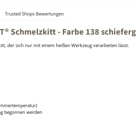
Trusted Shops Bewertungen
 Schmelzkitt - Farbe 138 schieferg
tt, der sich nur mit einem heißen Werkzeug verarbeiten lässt.
i Zimmertemperatur)
ung begonnen werden