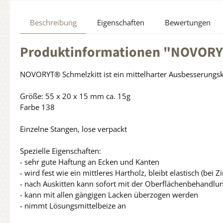
Beschreibung
Eigenschaften
Bewertungen
Produktinformationen "NOVORYT®
NOVORYT® Schmelzkitt ist ein mittelharter Ausbesserungski
Größe: 55 x 20 x 15 mm ca. 15g
Farbe 138
Einzelne Stangen, lose verpackt
Spezielle Eigenschaften:
- sehr gute Haftung an Ecken und Kanten
- wird fest wie ein mittleres Hartholz, bleibt elastisch (be
- nach Auskitten kann sofort mit der Oberflächenbehandl
- kann mit allen gängigen Lacken überzogen werden
- nimmt Lösungsmittelbeize an