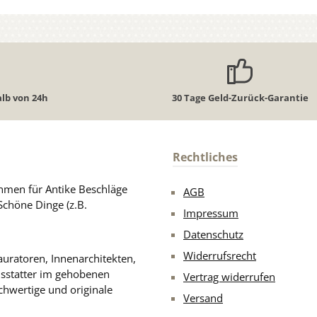
lb von 24h
30 Tage Geld-Zurück-Garantie
Rechtliches
men für Antike Beschläge
AGB
Schöne Dinge (z.B.
Impressum
Datenschutz
Widerrufsrecht
uratoren, Innenarchitekten,
usstatter im gehobenen
Vertrag widerrufen
chwertige und originale
Versand