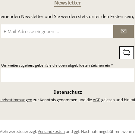
Newsletter
heinenden Newsletter und Sie werden stets unter den Ersten sei
E-
Mail-
Adresse
*
Um weiterzugehen, geben Sie die oben abgebildeten Zeichen ein
*
Datenschutz
utzbestimmungen
zur Kenntnis genommen und die
AGB
gelesen und bin mi
l. Mehrwertsteuer zzgl.
Versandkosten
und ggf. Nachnahmegebühren, wenn n