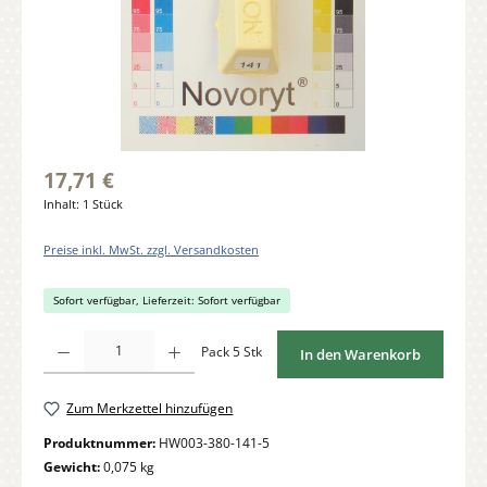
17,71 €
Inhalt:
1 Stück
Preise inkl. MwSt. zzgl. Versandkosten
Sofort verfügbar, Lieferzeit: Sofort verfügbar
Produkt Anzahl: Gib den gewünschten Wert ein oder benutze die Schaltflächen um di
Pack 5 Stk
In den Warenkorb
Zum Merkzettel hinzufügen
Produktnummer:
HW003-380-141-5
Gewicht:
0,075 kg