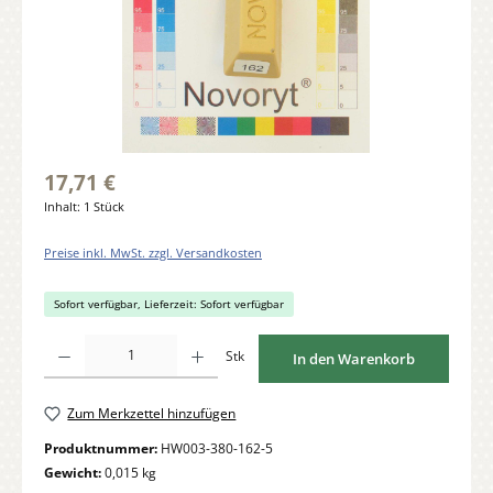
17,71 €
Inhalt:
1 Stück
Preise inkl. MwSt. zzgl. Versandkosten
Sofort verfügbar, Lieferzeit: Sofort verfügbar
Produkt Anzahl: Gib den gewünschten Wert ein oder benutze die Schaltflächen um di
Stk
In den Warenkorb
Zum Merkzettel hinzufügen
Produktnummer:
HW003-380-162-5
Gewicht:
0,015 kg