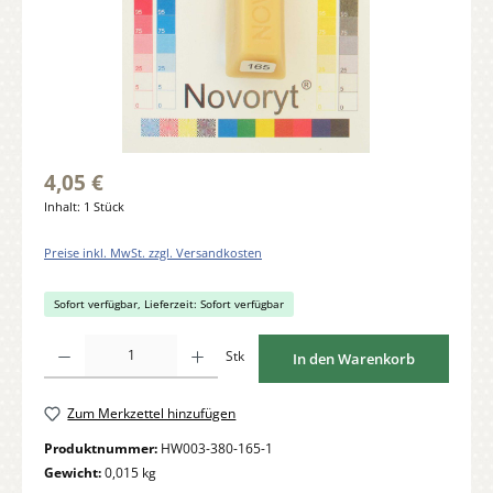
4,05 €
Inhalt:
1 Stück
Preise inkl. MwSt. zzgl. Versandkosten
Sofort verfügbar, Lieferzeit: Sofort verfügbar
Produkt Anzahl: Gib den gewünschten Wert ein oder benutze die Schaltflächen um di
Stk
In den Warenkorb
Zum Merkzettel hinzufügen
Produktnummer:
HW003-380-165-1
Gewicht:
0,015 kg