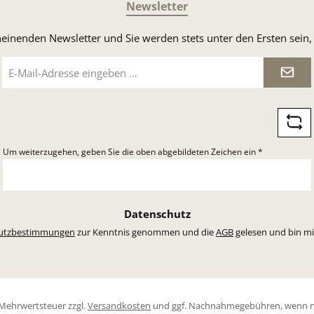
Newsletter
heinenden Newsletter und Sie werden stets unter den Ersten sei
E-
Mail-
Adresse
*
Um weiterzugehen, geben Sie die oben abgebildeten Zeichen ein
*
Datenschutz
utzbestimmungen
zur Kenntnis genommen und die
AGB
gelesen und bin mi
l. Mehrwertsteuer zzgl.
Versandkosten
und ggf. Nachnahmegebühren, wenn n