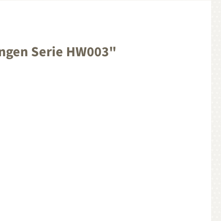
angen Serie HW003"