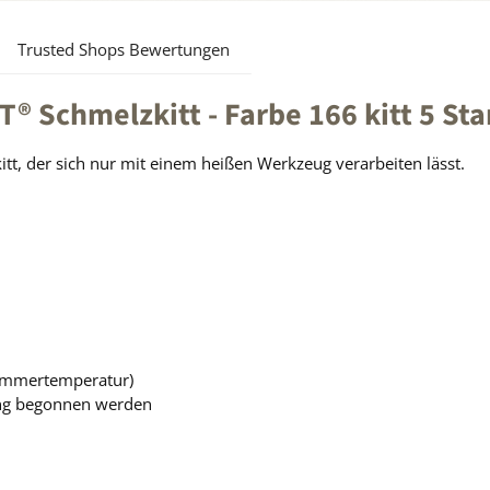
Trusted Shops Bewertungen
 Schmelzkitt - Farbe 166 kitt 5 St
tt, der sich nur mit einem heißen Werkzeug verarbeiten lässt.
i Zimmertemperatur)
ung begonnen werden