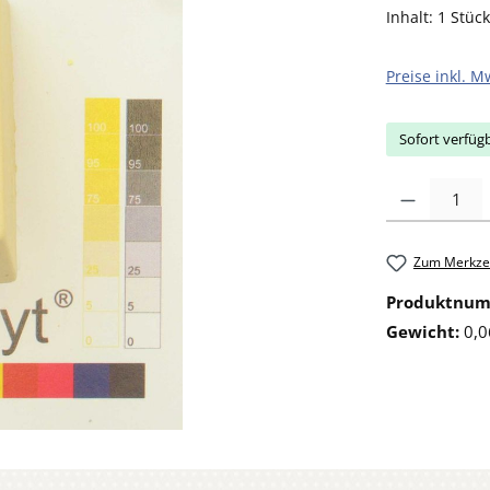
Inhalt:
1 Stück
Preise inkl. M
Sofort verfügb
Produkt Anzahl: 
Zum Merkzet
Produktnu
Gewicht:
0,0