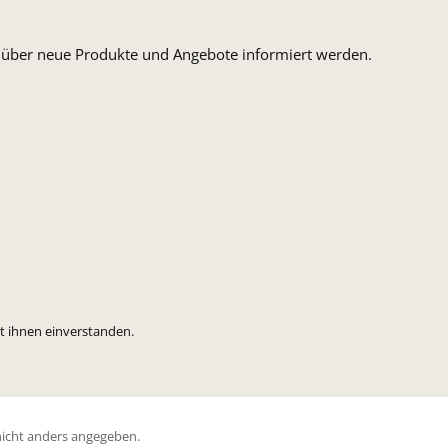
n, über neue Produkte und Angebote informiert werden.
t ihnen einverstanden.
icht anders angegeben.