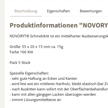
Beschreibung
Eigenschaften
Bewertungen
Produktinformationen "NOVORYT®
NOVORYT® Schmelzkitt ist ein mittelharter Ausbesserungski
Größe: 55 x 20 x 15 mm ca. 15g
Farbe 166 Kitt
Pack 5 Stück
Spezielle Eigenschaften:
- sehr gute Haftung an Ecken und Kanten
- wird fest wie ein mittleres Hartholz, bleibt elastisch (be
- nach Auskitten kann sofort mit der Oberflächenbehandl
- kann mit allen gängigen Lacken überzogen werden
- nimmt Lösungsmittelbeize an