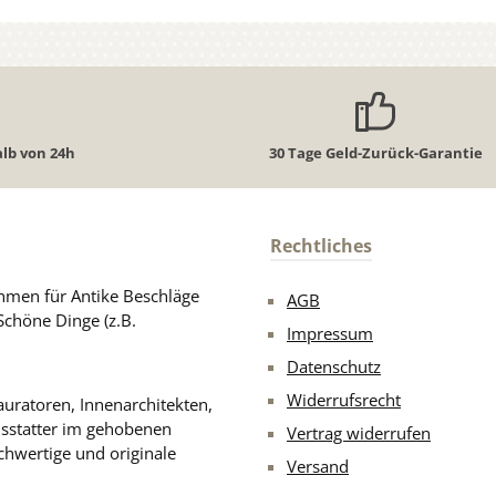
lb von 24h
30 Tage Geld-Zurück-Garantie
Rechtliches
men für Antike Beschläge
AGB
Schöne Dinge (z.B.
Impressum
Datenschutz
Widerrufsrecht
uratoren, Innenarchitekten,
usstatter im gehobenen
Vertrag widerrufen
chwertige und originale
Versand