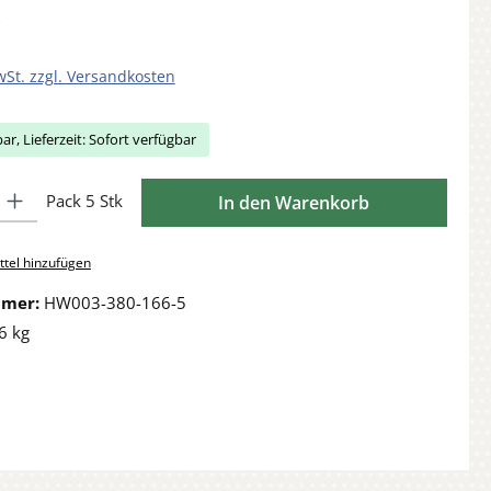
wSt. zzgl. Versandkosten
ar, Lieferzeit: Sofort verfügbar
Gib den gewünschten Wert ein oder benutze die Schaltflächen um die Anzahl zu 
Pack 5 Stk
In den Warenkorb
tel hinzufügen
mmer:
HW003-380-166-5
6 kg