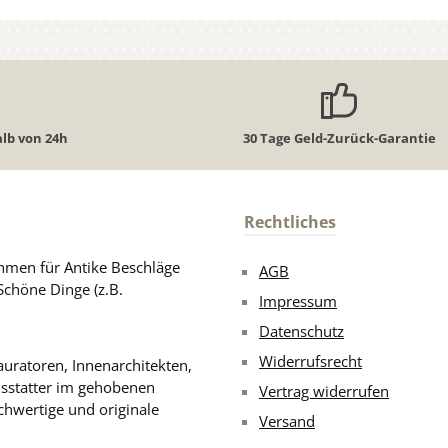
lb von 24h
30 Tage Geld-Zurück-Garantie
Rechtliches
men für Antike Beschläge
AGB
Schöne Dinge (z.B.
Impressum
Datenschutz
Widerrufsrecht
uratoren, Innenarchitekten,
usstatter im gehobenen
Vertrag widerrufen
chwertige und originale
Versand