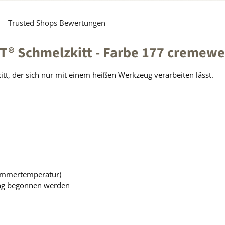
Trusted Shops Bewertungen
 Schmelzkitt - Farbe 177 cremewei
tt, der sich nur mit einem heißen Werkzeug verarbeiten lässt.
i Zimmertemperatur)
ung begonnen werden