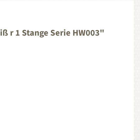
ß r 1 Stange Serie HW003"