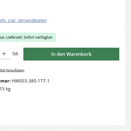
wSt. zzgl. Versandkosten
ar, Lieferzeit: Sofort verfügbar
Gib den gewünschten Wert ein oder benutze die Schaltflächen um die Anzahl zu 
Stk
In den Warenkorb
tel hinzufügen
mmer:
HW003-380-177-1
15 kg