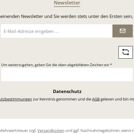
Newsletter
heinenden Newsletter und Sie werden stets unter den Ersten sei
E-
Mail-
Adresse
*
Um weiterzugehen, geben Sie die oben abgebildeten Zeichen ein
*
Datenschutz
utzbestimmungen
zur Kenntnis genommen und die
AGB
gelesen und bin mi
l. Mehrwertsteuer zzgl.
Versandkosten
und ggf. Nachnahmegebühren, wenn n