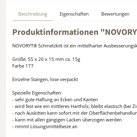
Beschreibung
Eigenschaften
Bewertungen
Produktinformationen "NOVORYT®
NOVORYT® Schmelzkitt ist ein mittelharter Ausbesserungski
Größe: 55 x 20 x 15 mm ca. 15g
Farbe 177
Einzelne Stangen, lose verpackt
Spezielle Eigenschaften:
- sehr gute Haftung an Ecken und Kanten
- wird fest wie ein mittleres Hartholz, bleibt elastisch (be
- nach Auskitten kann sofort mit der Oberflächenbehandl
- kann mit allen gängigen Lacken überzogen werden
- nimmt Lösungsmittelbeize an