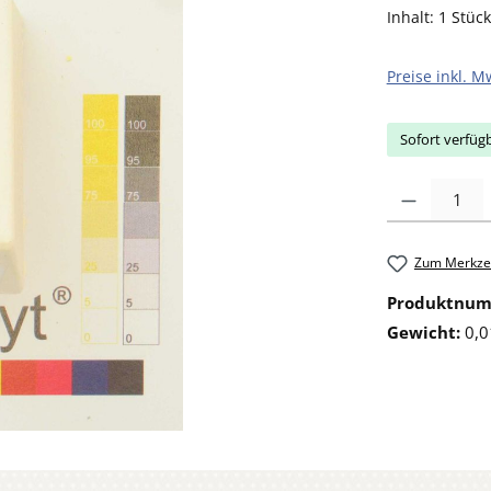
Inhalt:
1 Stück
Preise inkl. M
Sofort verfügb
Produkt Anzahl: 
Zum Merkzet
Produktnu
Gewicht:
0,0