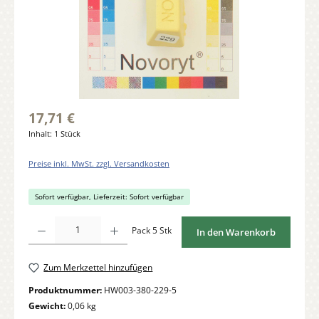
17,71 €
Inhalt:
1 Stück
Preise inkl. MwSt. zzgl. Versandkosten
Sofort verfügbar, Lieferzeit: Sofort verfügbar
Produkt Anzahl: Gib den gewünschten Wert ein oder benutze die Schaltflächen um di
Pack 5 Stk
In den Warenkorb
Zum Merkzettel hinzufügen
Produktnummer:
HW003-380-229-5
Gewicht:
0,06 kg