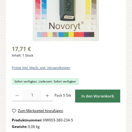
17,71 €
Inhalt:
1 Stück
Preise inkl. MwSt. zzgl. Versandkosten
Sofort verfügbar, Lieferzeit: Sofort verfügbar
Produkt Anzahl: Gib den gewünschten Wert ein oder benutze die Schaltflächen um di
Pack 5 Stk
In den Warenkorb
Zum Merkzettel hinzufügen
Produktnummer:
HW003-380-234-5
Gewicht:
0,06 kg