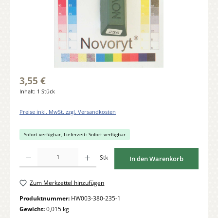
3,55 €
Inhalt:
1 Stück
Preise inkl. MwSt. zzgl. Versandkosten
Sofort verfügbar, Lieferzeit: Sofort verfügbar
Produkt Anzahl: Gib den gewünschten Wert ein oder benutze die Schaltflächen um di
Stk
In den Warenkorb
Zum Merkzettel hinzufügen
Produktnummer:
HW003-380-235-1
Gewicht:
0,015 kg