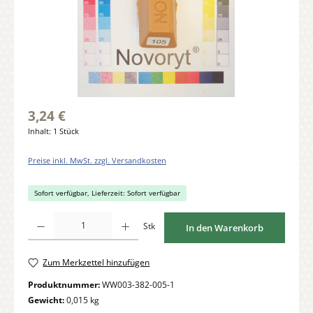
3,24 €
Inhalt:
1 Stück
Preise inkl. MwSt. zzgl. Versandkosten
Sofort verfügbar, Lieferzeit: Sofort verfügbar
Produkt Anzahl: Gib den gewünschten Wert ein oder benutze die Schaltflächen um di
Stk
In den Warenkorb
Zum Merkzettel hinzufügen
Produktnummer:
WW003-382-005-1
Gewicht:
0,015 kg