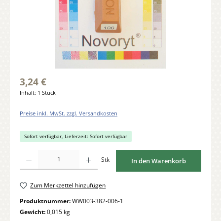
3,24 €
Inhalt:
1 Stück
Preise inkl. MwSt. zzgl. Versandkosten
Sofort verfügbar, Lieferzeit: Sofort verfügbar
Produkt Anzahl: Gib den gewünschten Wert ein oder benutze die Schaltflächen um di
Stk
In den Warenkorb
Zum Merkzettel hinzufügen
Produktnummer:
WW003-382-006-1
Gewicht:
0,015 kg