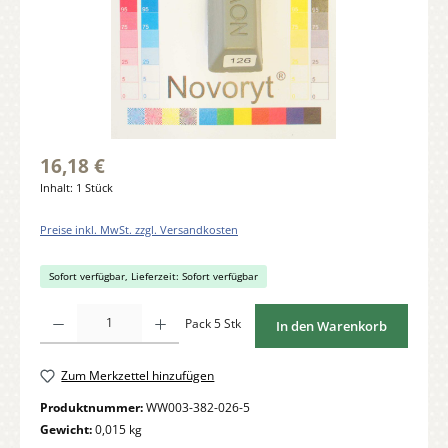
16,18 €
Inhalt:
1 Stück
Preise inkl. MwSt. zzgl. Versandkosten
Sofort verfügbar, Lieferzeit: Sofort verfügbar
Produkt Anzahl: Gib den gewünschten Wert ein oder benutze die Schaltflächen um di
Pack 5 Stk
In den Warenkorb
Zum Merkzettel hinzufügen
Produktnummer:
WW003-382-026-5
Gewicht:
0,015 kg