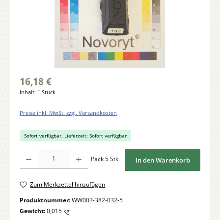
16,18 €
Inhalt:
1 Stück
Preise inkl. MwSt. zzgl. Versandkosten
Sofort verfügbar, Lieferzeit: Sofort verfügbar
Produkt Anzahl: Gib den gewünschten Wert ein oder benutze die Schaltflächen um di
Pack 5 Stk
In den Warenkorb
Zum Merkzettel hinzufügen
Produktnummer:
WW003-382-032-5
Gewicht:
0,015 kg