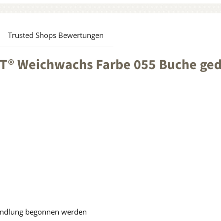
Trusted Shops Bewertungen
® Weichwachs Farbe 055 Buche gedä
handlung begonnen werden