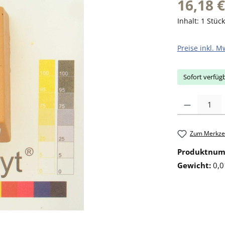
16,18 €
Inhalt:
1 Stück
Preise inkl. M
Sofort verfügb
Produkt Anzahl: 
Zum Merkzet
Produktnu
Gewicht:
0,0