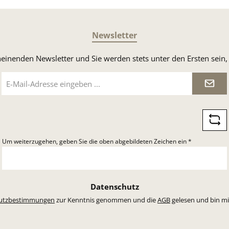
Newsletter
heinenden Newsletter und Sie werden stets unter den Ersten sei
E-
Mail-
Adresse
*
Um weiterzugehen, geben Sie die oben abgebildeten Zeichen ein
*
Datenschutz
utzbestimmungen
zur Kenntnis genommen und die
AGB
gelesen und bin mi