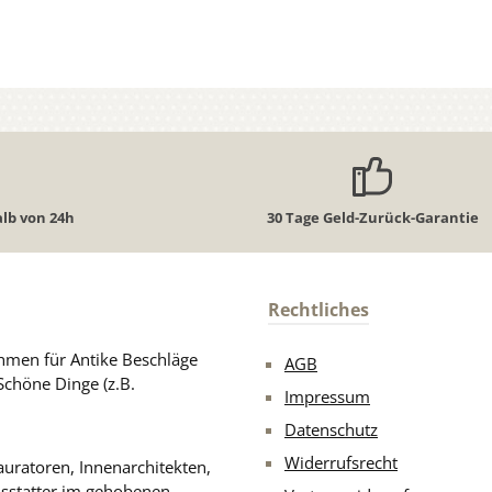
lb von 24h
30 Tage Geld-Zurück-Garantie
Rechtliches
men für Antike Beschläge
AGB
Schöne Dinge (z.B.
Impressum
Datenschutz
Widerrufsrecht
uratoren, Innenarchitekten,
usstatter im gehobenen