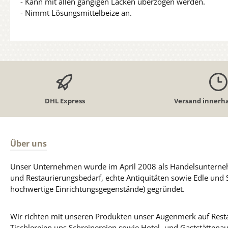
- Kann mit allen gängigen Lacken überzogen werden.
- Nimmt Lösungsmittelbeize an.
DHL Express
Versand innerha
Über uns
Unser Unternehmen wurde im April 2008 als Handelsunterneh
und Restaurierungsbedarf, echte Antiquitäten sowie Edle und 
hochwertige Einrichtungsgegenstände) gegründet.
Wir richten mit unseren Produkten unser Augenmerk auf Resta
Tischlereien uns Schreinereien sowie Hotel- und Gaststättena