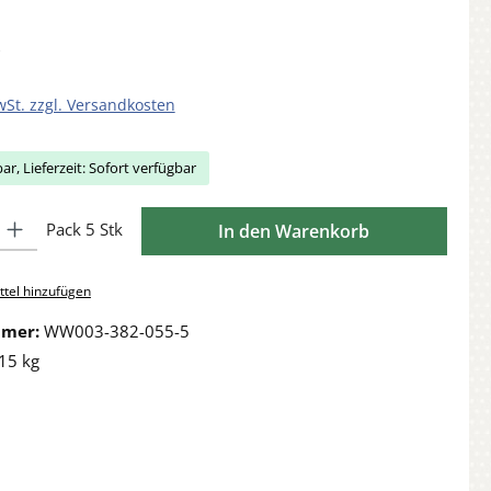
wSt. zzgl. Versandkosten
ar, Lieferzeit: Sofort verfügbar
Gib den gewünschten Wert ein oder benutze die Schaltflächen um die Anzahl zu 
Pack 5 Stk
In den Warenkorb
tel hinzufügen
mmer:
WW003-382-055-5
15 kg