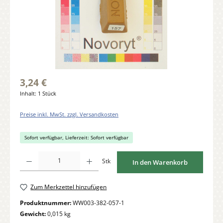
3,24 €
Inhalt:
1 Stück
Preise inkl. MwSt. zzgl. Versandkosten
Sofort verfügbar, Lieferzeit: Sofort verfügbar
Produkt Anzahl: Gib den gewünschten Wert ein oder benutze die Schaltflächen um di
Stk
In den Warenkorb
Zum Merkzettel hinzufügen
Produktnummer:
WW003-382-057-1
Gewicht:
0,015 kg