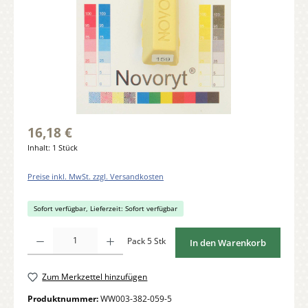
16,18 €
Inhalt:
1 Stück
Preise inkl. MwSt. zzgl. Versandkosten
Sofort verfügbar, Lieferzeit: Sofort verfügbar
Produkt Anzahl: Gib den gewünschten Wert ein oder benutze die Schaltflächen um di
Pack 5 Stk
In den Warenkorb
Zum Merkzettel hinzufügen
Produktnummer:
WW003-382-059-5