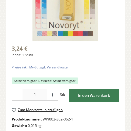
3,24 €
Inhalt:
1 Stück
Preise inkl. MwSt. zzgl. Versandkosten
Sofort verfügbar, Lieferzeit: Sofort verfügbar
Produkt Anzahl: Gib den gewünschten Wert ein oder benutze die Schaltflächen um di
Stk
In den Warenkorb
Zum Merkzettel hinzufügen
Produktnummer:
WW003-382-062-1
Gewicht:
0,015 kg