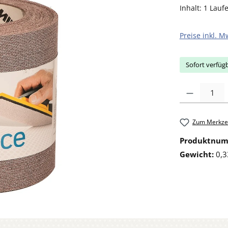
Inhalt:
1 Lauf
Preise inkl. M
Sofort verfügb
Produkt Anzahl: 
Zum Merkzet
Produktnu
Gewicht:
0,3