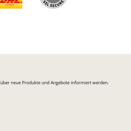
ormaler Versand Deutsche Post
ersandkosten Deutschland im DHL Express Next Day
n, über neue Produkte und Angebote informiert werden.