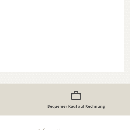
Bequemer Kauf auf Rechnung