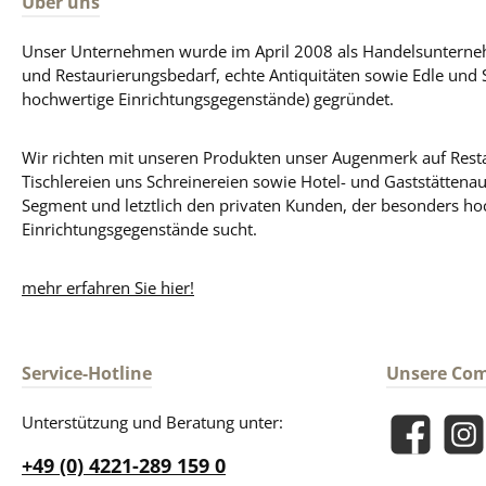
Über uns
Unser Unternehmen wurde im April 2008 als Handelsunterneh
und Restaurierungsbedarf, echte Antiquitäten sowie Edle und 
hochwertige Einrichtungsgegenstände) gegründet.
Wir richten mit unseren Produkten unser Augenmerk auf Resta
Tischlereien uns Schreinereien sowie Hotel- und Gaststättena
Segment und letztlich den privaten Kunden, der besonders ho
Einrichtungsgegenstände sucht.
mehr erfahren Sie hier!
Service-Hotline
Unsere Co
Unterstützung und Beratung unter:
Facebook
Insta
+49 (0) 4221-289 159 0