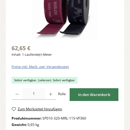
62,65 €
Inhalt:
1 Laufende(r) Meter
Preise inkl. MwSt. zzgl. Versandkosten
Sofort verfügbar, Lieferzeit: Sofort verfügbar
Produkt Anzahl: Gib den gewünschten Wert ein oder benutze die Schaltflächen um di
Rolle
In den Warenkorb
Zum Merkzettel hinzufügen
Produktnummer:
SP010-320-MRL-115-VF360
Gewicht:
0,65 kg