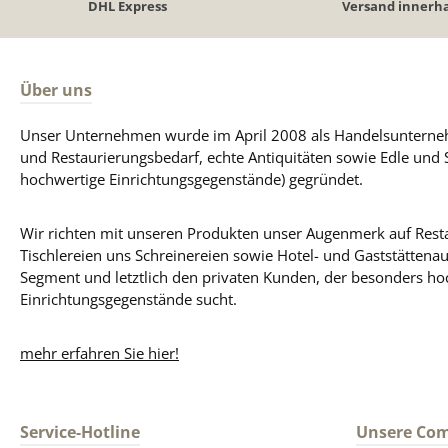
DHL Express
Versand innerha
Über uns
Unser Unternehmen wurde im April 2008 als Handelsunterneh
und Restaurierungsbedarf, echte Antiquitäten sowie Edle und 
hochwertige Einrichtungsgegenstände) gegründet.
Wir richten mit unseren Produkten unser Augenmerk auf Resta
Tischlereien uns Schreinereien sowie Hotel- und Gaststättena
Segment und letztlich den privaten Kunden, der besonders ho
Einrichtungsgegenstände sucht.
mehr erfahren Sie hier!
Service-Hotline
Unsere Co