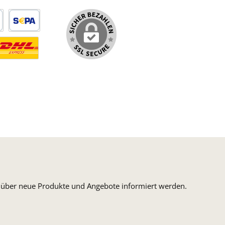
arte
SEPA Lastschrift
ormaler Versand Deutsche Post
ersandkosten Deutschland im DHL Express Next Day
n, über neue Produkte und Angebote informiert werden.