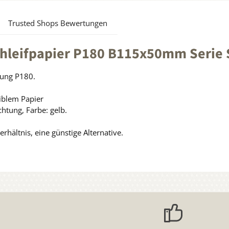
Trusted Shops Bewertungen
chleifpapier P180 B115x50mm Serie
nung P180.
iblem Papier
htung, Farbe: gelb.
erhältnis, eine günstige Alternative.