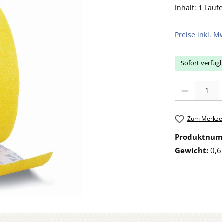
Inhalt:
1 Lauf
Preise inkl. M
Sofort verfügb
Produkt Anzahl: 
Zum Merkzet
Produktnu
Gewicht:
0,6