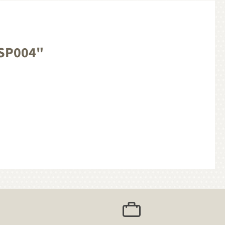
 SP004"