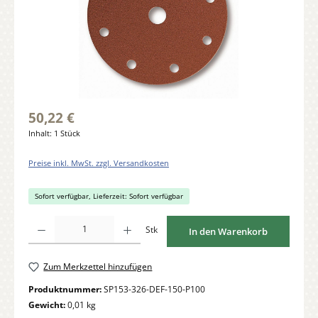
50,22 €
Inhalt:
1 Stück
Preise inkl. MwSt. zzgl. Versandkosten
Sofort verfügbar, Lieferzeit: Sofort verfügbar
Produkt Anzahl: Gib den gewünschten Wert ein oder benutze die Schaltflächen um di
Stk
In den Warenkorb
Zum Merkzettel hinzufügen
Produktnummer:
SP153-326-DEF-150-P100
Gewicht:
0,01 kg