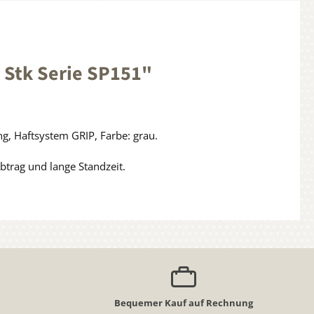
 Stk Serie SP151"
g, Haftsystem GRIP, Farbe: grau.
Abtrag und lange Standzeit.
Bequemer Kauf auf Rechnung