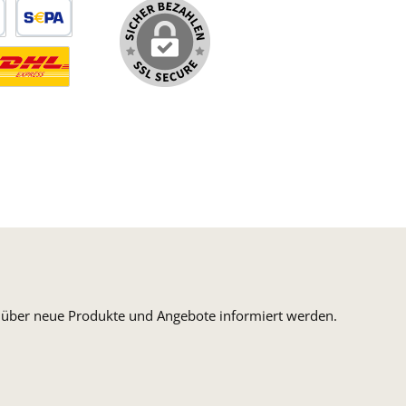
arte
SEPA Lastschrift
ormaler Versand Deutsche Post
ersandkosten Deutschland im DHL Express Next Day
n, über neue Produkte und Angebote informiert werden.