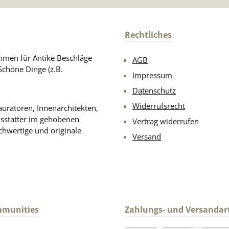
Rechtliches
men für Antike Beschläge
AGB
Schöne Dinge (z.B.
Impressum
Datenschutz
Widerrufsrecht
uratoren, Innenarchitekten,
usstatter im gehobenen
Vertrag widerrufen
chwertige und originale
Versand
mmunities
Zahlungs- und Versandar