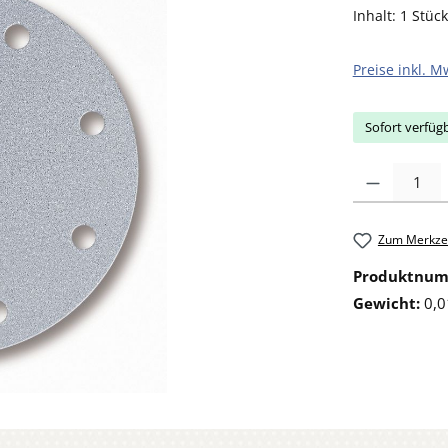
Inhalt:
1 Stück
Preise inkl. M
Sofort verfügb
Produkt Anzahl: 
Zum Merkzet
Produktnu
Gewicht:
0,0