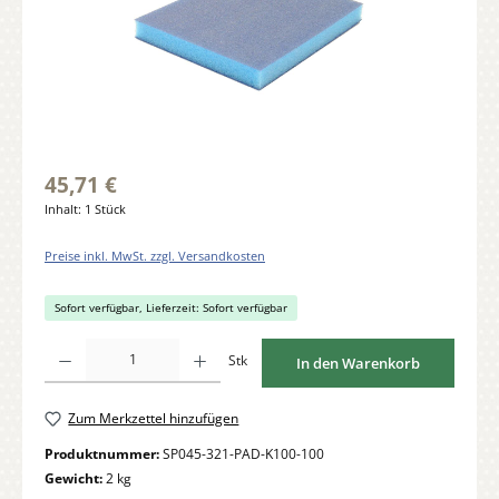
45,71 €
Inhalt:
1 Stück
Preise inkl. MwSt. zzgl. Versandkosten
Sofort verfügbar, Lieferzeit: Sofort verfügbar
Produkt Anzahl: Gib den gewünschten Wert ein oder benutze die Schaltflächen um di
Stk
In den Warenkorb
Zum Merkzettel hinzufügen
Produktnummer:
SP045-321-PAD-K100-100
Gewicht:
2 kg