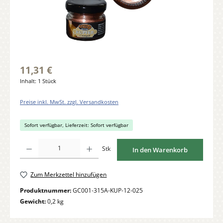
11,31 €
Inhalt:
1 Stück
Preise inkl. MwSt. zzgl. Versandkosten
Sofort verfügbar, Lieferzeit: Sofort verfügbar
Produkt Anzahl: Gib den gewünschten Wert ein oder benutze die Schaltflächen um di
Stk
In den Warenkorb
Zum Merkzettel hinzufügen
Produktnummer:
GC001-315A-KUP-12-025
Gewicht:
0,2 kg